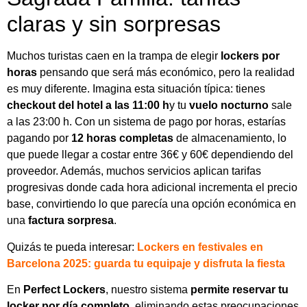
claras y sin sorpresas
Muchos turistas caen en la trampa de elegir
lockers por
horas
pensando que será más económico, pero la realidad
es muy diferente. Imagina esta situación típica: tienes
checkout del hotel a las 11:00 h
y tu
vuelo nocturno
sale
a las 23:00 h. Con un sistema de pago por horas, estarías
pagando por
12 horas completas
de almacenamiento, lo
que puede llegar a costar entre 36€ y 60€ dependiendo del
proveedor. Además, muchos servicios aplican tarifas
progresivas donde cada hora adicional incrementa el precio
base, convirtiendo lo que parecía una opción económica en
una
factura sorpresa
.
Quizás te pueda interesar:
Lockers en festivales en
Barcelona 2025: guarda tu equipaje y disfruta la fiesta
En
Perfect Lockers
, nuestro sistema
permite reservar tu
locker por día completo,
eliminando estas preocupaciones