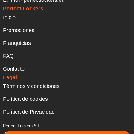
E. info@perfectlockers.eu
Perfect Lockers
Inicio
Promociones
Franquicias
FAQ
Contacto
Legal
Términos y condiciones
Política de cookies
Política de Privacidad
Perfect Lockers S.L.
Todos los derechos reservados.