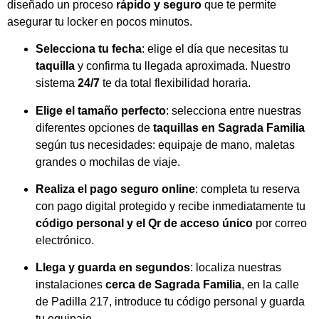
diseñado un proceso
rápido y seguro
que te permite
asegurar tu locker en pocos minutos.
Selecciona tu fecha
: elige el día que necesitas tu
taquilla
y confirma tu llegada aproximada. Nuestro
sistema
24/7
te da total flexibilidad horaria.
Elige el tamaño perfecto
: selecciona entre nuestras
diferentes opciones de
taquillas en Sagrada Familia
según tus necesidades: equipaje de mano, maletas
grandes o mochilas de viaje.
Realiza el pago seguro online
: completa tu reserva
con pago digital protegido y recibe inmediatamente tu
código personal y el Qr de acceso único
por correo
electrónico.
Llega y guarda en segundos
: localiza nuestras
instalaciones
cerca de Sagrada Familia
, en la calle
de Padilla 217, introduce tu código personal y guarda
tu equipaje.