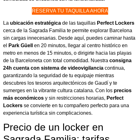
RESERVA TU TAQUILLA AHORA
La
ubicación estratégica
de las taquillas
Perfect Lockers
cerca de la Sagrada Familia te permite explorar Barcelona
sin cargas innecesarias. Desde aquí, puedes caminar hasta
el
Park Güell
en 20 minutos, llegar al centro histórico en
metro en menos de 15 minutos, o dirigirte hacia las playas
de la Barceloneta con total comodidad. Nuestra
consigna
24h cuenta con sistema de
videovigilancia
continua,
garantizando la seguridad de tu equipaje mientras
descubres los tesoros arquitectónicos de Gaudí y te
sumerges en la vibrante cultura catalana. Con los
precios
más económicos
y sin restricciones horarias,
Perfect
Lockers
se convierte en tu compañero perfecto para una
experiencia turística sin complicaciones.
Precio de un locker en
Sagrada Familia: tarifas