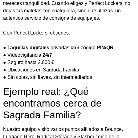
mereces tranquilidad. Cuando eliges y Perfect Lockers, no
dejas tus maletas con cualquiera, sino que utilizas ,un
auténtico servicio de consigna de equipajes.
Con Perfect Lockers, obtienes:
●
Taquillas digitales
privadas
con
código
PIN/QR
● Videovigilancia
24/7
● Seguro hasta 2.000 €
● Ubicaciones en Sagrada Familia
● Sin colas, sin llaves, sin intermediarios
Ejemplo real: ¿Qué
encontramos cerca de
Sagrada Familia?
Nuestro equipo visitó varios puntos afiliados a Bounce,
Luggage Hero, Radical Storage y Stasher cerca de la