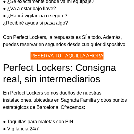
● ¿Sé exactamente dónde va mi equipaje?
● ¿Va a estar bajo llave?
● ¿Habrá vigilancia o seguro?
¿Recibiré ayuda si pasa algo?
Con Perfect Lockers, la respuesta es SÍ a todo. Además,
puedes reservar en segundos desde cualquier dispositivo
RESERVA TU TAQUILLA AHORA
Perfect Lockers: Consigna
real, sin intermediarios
En Perfect Lockers somos dueños de nuestras
instalaciones, ubicadas en Sagrada Familia y otros puntos
estratégicos de Barcelona. Ofrecemos:
● Taquillas para maletas con PIN
● Vigilancia 24/7