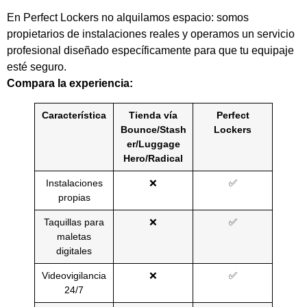
En Perfect Lockers no alquilamos espacio: somos
propietarios de instalaciones reales y operamos un servicio
profesional diseñado específicamente para que tu equipaje
esté seguro.
Compara la experiencia:
Característica
Tienda vía
Perfect
Bounce/Stash
Lockers
er/Luggage
Hero/Radical
Instalaciones
❌
✅
propias
Taquillas para
❌
✅
maletas
digitales
Videovigilancia
❌
✅
24/7