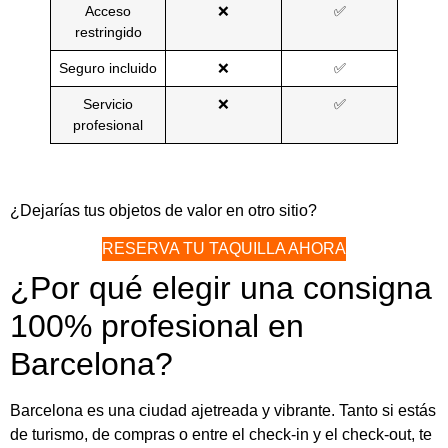
Acceso
❌
✅
restringido
Seguro incluido
❌
✅
Servicio
❌
✅
profesional
¿Dejarías tus objetos de valor en otro sitio?
RESERVA TU TAQUILLA AHORA
¿Por qué elegir una consigna
100% profesional en
Barcelona?
Barcelona es una ciudad ajetreada y vibrante. Tanto si estás
de turismo, de compras o entre el check-in y el check-out, te